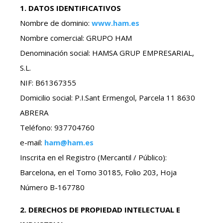
1. DATOS IDENTIFICATIVOS
Nombre de dominio:
www.ham.es
Nombre comercial: GRUPO HAM
Denominación social: HAMSA GRUP EMPRESARIAL,
S.L.
NIF: B61367355
Domicilio social: P.I.Sant Ermengol, Parcela 11 8630
ABRERA
Teléfono: 937704760
e-mail:
ham@ham.es
Inscrita en el Registro (Mercantil / Público):
Barcelona, en el Tomo 30185, Folio 203, Hoja
Número B-167780
2. DERECHOS DE PROPIEDAD INTELECTUAL E