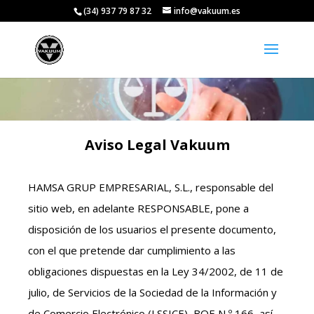
(34) 937 79 87 32
info@vakuum.es
Aviso Legal Vakuum
HAMSA GRUP EMPRESARIAL, S.L., responsable del
sitio web, en adelante RESPONSABLE, pone a
disposición de los usuarios el presente documento,
con el que pretende dar cumplimiento a las
obligaciones dispuestas en la Ley 34/2002, de 11 de
julio, de Servicios de la Sociedad de la Información y
de Comercio Electrónico (LSSICE), BOE N º 166, así