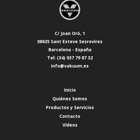
C/ Joan Oró, 1
08635 Sant Esteve Sesrovires
Barcelona - España
Tel: (34) 937 79 87 32
info@vakuum.es
Inicio
Quiénes Somos
Productos y Servicios
Contacto
Vídeos